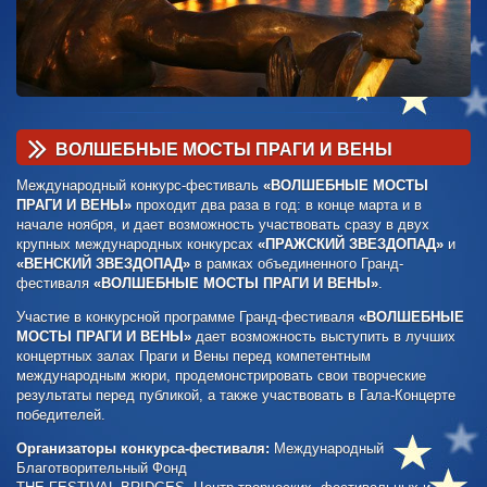
ВОЛШЕБНЫЕ
МОСТЫ ПРАГИ И
ВЕНЫ
Международный конкурс-фестиваль
«ВОЛШЕБНЫЕ МОСТЫ
ПРАГИ И ВЕНЫ»
проходит два раза в год: в конце марта и в
начале ноября, и дает возможность участвовать сразу в двух
крупных международных конкурсах
«ПРАЖСКИЙ ЗВЕЗДОПАД»
и
«ВЕНСКИЙ ЗВЕЗДОПАД»
в рамках объединенного Гранд-
фестиваля
«ВОЛШЕБНЫЕ МОСТЫ ПРАГИ И ВЕНЫ»
.
Участие в конкурсной программе Гранд-фестиваля
«ВОЛШЕБНЫЕ
МОСТЫ ПРАГИ И ВЕНЫ»
дает возможность выступить в лучших
концертных залах Праги и Вены перед компетентным
международным жюри, продемонстрировать свои творческие
результаты перед публикой, а также участвовать в Гала-Концерте
победителей.
Организаторы конкурса-фестиваля:
Международный
Благотворительный Фонд