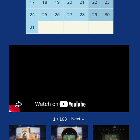
17
18
19
20
21
22
23
24
25
26
27
28
29
30
31
Next
»
1
/
163