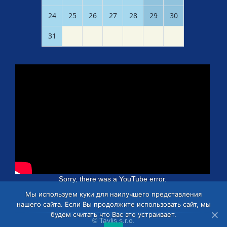
24
25
26
27
28
29
30
31
Sorry, there was a YouTube error.
Мы используем куки для наилучшего представления
нашего сайта. Если Вы продолжите использовать сайт, мы
будем считать что Вас это устраивает.
© Taylis s.r.o.