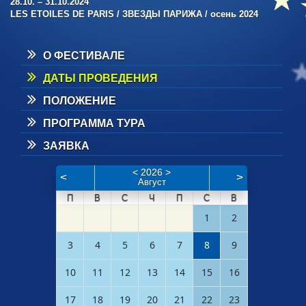
28.10. – 31.10.2024
LES ETOILES DE PARIS / ЗВЕЗДЫ ПАРИЖА / осень 2024
О ФЕСТИВАЛЕ
ДАТЫ ПРОВЕДЕНИЯ
ПОЛОЖЕНИЕ
ПРОГРАММА ТУРА
ЗАЯВКА
<
2026
>
<
>
Август
П
В
С
Ч
П
С
В
1
2
3
4
5
6
7
8
9
10
11
12
13
14
15
16
17
18
19
20
21
22
23