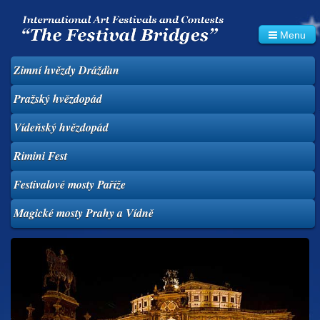
Menu
Zimní hvězdy
Drážďan
Pražský hvězdopád
Vídeňský hvězdopád
Rimini Fest
Festivalové
mosty Paříže
Magické mosty
Prahy a
Vídně