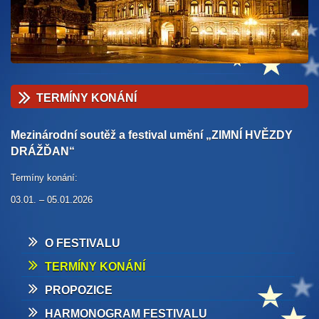
TERMÍNY KONÁNÍ
Mezinárodní soutěž a festival umění „ZIMNÍ HVĚZDY
DRÁŽĎAN“
Termíny konání:
03.01. – 05.01.2026
O FESTIVALU
TERMÍNY KONÁNÍ
PROPOZICE
HARMONOGRAM FESTIVALU